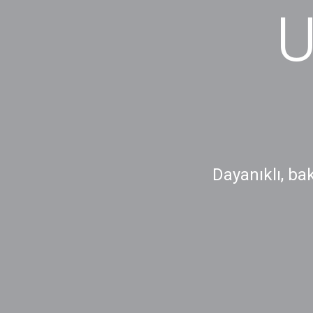
U
Dayanıklı, bak