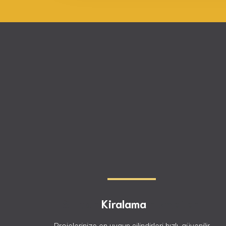
Silindir
Kiralama
Hizmetleri