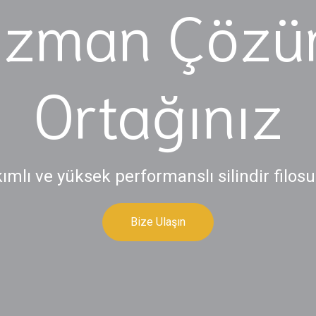
zman Çöz
Ortağınız
ımlı ve yüksek performanslı silindir filosu
Bize Ulaşın