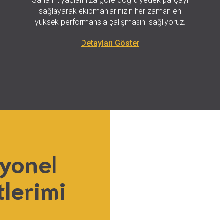
Saha ihtiyaçlarınıza göre doğru yedek parçayı
sağlayarak ekipmanlarınızın her zaman en
yüksek performansla çalışmasını sağlıyoruz.
Detayları Göster
yonel
lerimi