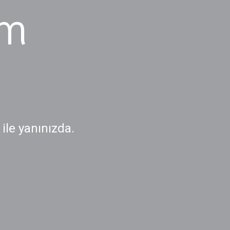
üm
 ile yanınızda.